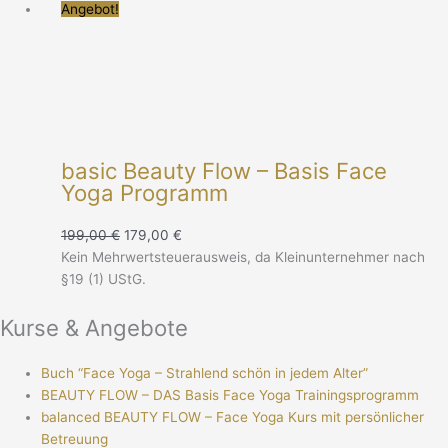
Angebot!
basic Beauty Flow – Basis​ Face
Yoga Programm
199,00
€
179,00
€
Kein Mehrwertsteuerausweis, da Kleinunternehmer nach
§19 (1) UStG.
Kurse & Angebote
Buch “Face Yoga – Strahlend schön in jedem Alter”
BEAUTY FLOW – DAS Basis Face Yoga Trainingsprogramm
balanced BEAUTY FLOW – Face Yoga Kurs mit persönlicher
Betreuung