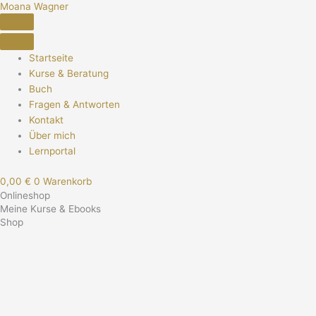
Moana Wagner
Zum
Inhalt
springen
Startseite
Kurse & Beratung
Buch
Fragen & Antworten
Kontakt
Über mich
Lernportal
0,00
€
0
Warenkorb
Onlineshop
Meine Kurse & Ebooks
Shop