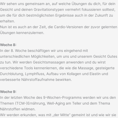
Wir sehen uns gemeinsam an, auf welche Übungen du dich, für dein
Gesicht und deinen Gravitationstypen vermehrt fokussieren solltest,
um die für dich bestmöglichsten Ergebnisse auch in der Zukunft zu
erhalten.
Nun ist es auch an der Zeit, die Cardio-Versionen der zuvor gelernten
Übungen kennenzulernen.
Woche 8:
In der 8. Woche beschäftigen wir uns eingehend mit
unterschiedlichen Möglichkeiten, um uns und unserem Gesicht Gutes
zu tun. Wir werden Gesichtsmassagen anwenden und du wirst
verschiedene Tools kennenlernen, die wie die Massage, gesteigerte
Durchblutung, Lymphfluss, Aufbau von Kollagen und Elastin und
verbesserte Nährstoffaufnahme bewirken.
Woche 9:
In der letzten Woche des 9-Wochen-Programms werden wir uns den
Themen (TCM-)Ernährung, Well-Aging am Teller und dem Thema
Nährstoffen widmen.
Wir werden erkunden, was mit „der Mitte“ gemeint ist und wie wir sie