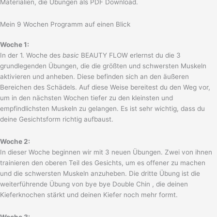
Materialien, die Übungen als PDF Download.
Mein 9 Wochen Programm auf einen Blick
Woche 1:
In der 1. Woche des
basic
BEAUTY FLOW erlernst du die 3
grundlegenden Übungen, die die größten und schwersten Muskeln
aktivieren und anheben. Diese befinden sich an den äußeren
Bereichen des Schädels. Auf diese Weise bereitest du den Weg vor,
um in den nächsten Wochen tiefer zu den kleinsten und
empfindlichsten Muskeln zu gelangen. Es ist sehr wichtig, dass du
deine Gesichtsform richtig aufbaust.
Woche 2:
In dieser Woche beginnen wir mit 3 neuen Übungen. Zwei von ihnen
trainieren den oberen Teil des Gesichts, um es offener zu machen
und die schwersten Muskeln anzuheben. Die dritte Übung ist die
weiterführende Übung von bye bye Double Chin , die deinen
Kieferknochen stärkt und deinen Kiefer noch mehr formt.