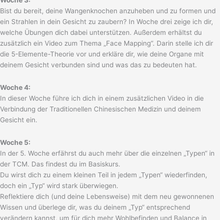
Woche 3:
Bist du bereit, deine Wangenknochen anzuheben und zu formen und
ein Strahlen in dein Gesicht zu zaubern? In Woche drei zeige ich dir,
welche Übungen dich dabei unterstützen. Außerdem erhältst du
zusätzlich ein Video zum Thema „Face Mapping“. Darin stelle ich dir
die 5-Elemente-Theorie vor und erkläre dir, wie deine Organe mit
deinem Gesicht verbunden sind und was das zu bedeuten hat.
Woche 4:
In dieser Woche führe ich dich in einem zusätzlichen Video in die
Verbindung der Traditionellen Chinesischen Medizin und deinem
Gesicht ein.
Woche 5:
In der 5. Woche erfährst du auch mehr über die einzelnen „Typen“ in
der TCM. Das findest du im Basiskurs.
Du wirst dich zu einem kleinen Teil in jedem „Typen“ wiederfinden,
doch ein „Typ“ wird stark überwiegen.
Reflektiere dich (und deine Lebensweise) mit dem neu gewonnenen
Wissen und überlege dir, was du deinem „Typ“ entsprechend
verändern kannst, um für dich mehr Wohlbefinden und Balance in