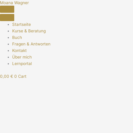
Moana Wagner
Skip
to
content
Startseite
Kurse & Beratung
Buch
Fragen & Antworten
Kontakt
Über mich
Lernportal
0,00
€
0
Cart