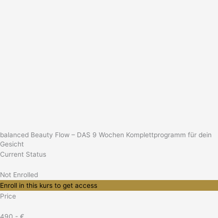
balanced Beauty Flow – DAS 9 Wochen Komplettprogramm für dein
Gesicht​
Current Status
Not Enrolled
Enroll in this kurs to get access
Price
490,- €