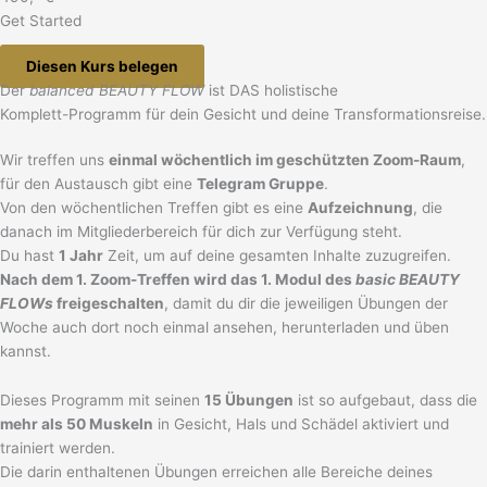
Get Started
Diesen Kurs belegen
Der
balanced BEAUTY FLOW
ist DAS holistische
Komplett-Programm für dein Gesicht und deine Transformationsreise.
Wir treffen uns
einmal wöchentlich im geschützten Zoom-Raum
,
für den Austausch gibt eine
Telegram Gruppe
.
Von den wöchentlichen Treffen gibt es eine
Aufzeichnung
, die
danach im Mitgliederbereich für dich zur Verfügung steht.
Du hast
1 Jahr
Zeit, um auf deine gesamten Inhalte zuzugreifen.
Nach dem 1. Zoom-Treffen wird das 1. Modul des
basic BEAUTY
FLOWs
freigeschalten
, damit du dir die jeweiligen Übungen der
Woche auch dort noch einmal ansehen, herunterladen und üben
kannst.
Dieses Programm mit seinen
15 Übungen
ist so aufgebaut, dass die
mehr als 50 Muskeln
in Gesicht, Hals und Schädel aktiviert und
trainiert werden.
Die darin enthaltenen Übungen erreichen alle Bereiche deines